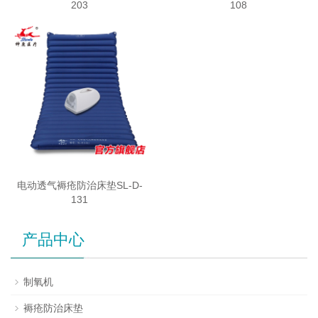
203
108
电动透气褥疮防治床垫SL-D-
131
产品中心
制氧机
褥疮防治床垫