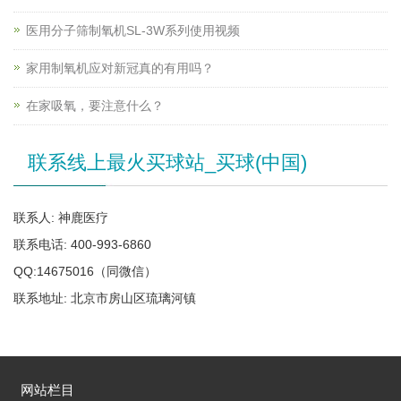
医用分子筛制氧机SL-3W系列使用视频
家用制氧机应对新冠真的有用吗？
在家吸氧，要注意什么？
联系线上最火买球站_买球(中国)
联系人: 神鹿医疗
联系电话: 400-993-6860
QQ:14675016（同微信）
联系地址: 北京市房山区琉璃河镇
网站栏目