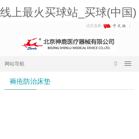
线上最火买球站_买球(中国)
语言选择:
网站导航
Toggl
navig
褥疮防治床垫