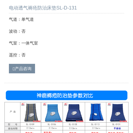
电动透气褥疮防治床垫SL-D-131
气道：单气道
波动：否
气室：一体气室
遥控：否
产品咨询