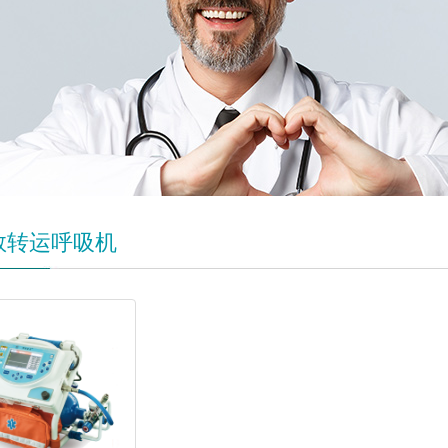
救转运呼吸机