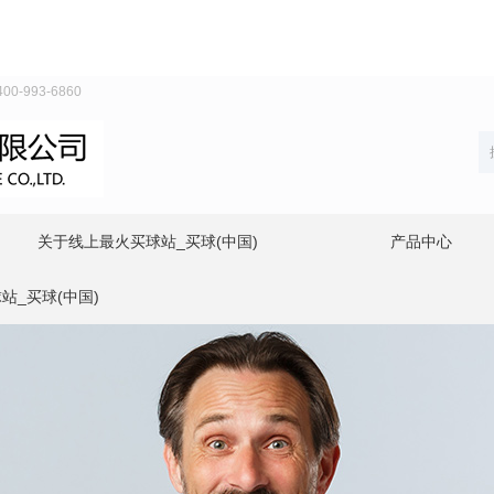
993-6860
关于线上最火买球站_买球(中国)
产品中心
站_买球(中国)