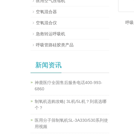
医用空气压缩机
空氧混合器
呼吸
空氧混合仪
急救转运呼吸机
呼吸管路硅胶类产品
新闻资讯
神鹿医疗全国售后服务电话400-993-
6860
制氧机选购攻略| 3L机/5L机？到底选哪
个？
医用分子筛制氧机SL-3A330/530系列使
用视频