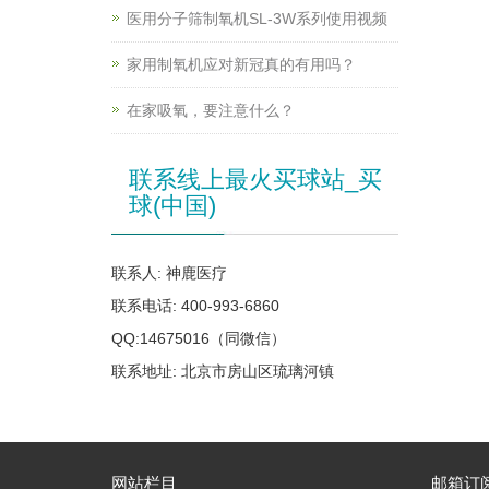
医用分子筛制氧机SL-3W系列使用视频
家用制氧机应对新冠真的有用吗？
在家吸氧，要注意什么？
联系线上最火买球站_买
球(中国)
联系人: 神鹿医疗
联系电话: 400-993-6860
QQ:14675016（同微信）
联系地址: 北京市房山区琉璃河镇
网站栏目
邮箱订