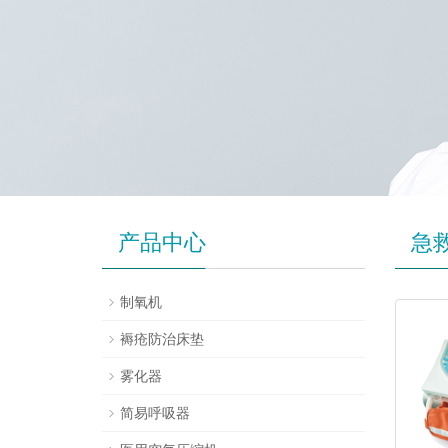
产品中心
急
制氧机
褥疮防治床垫
雾化器
简易呼吸器