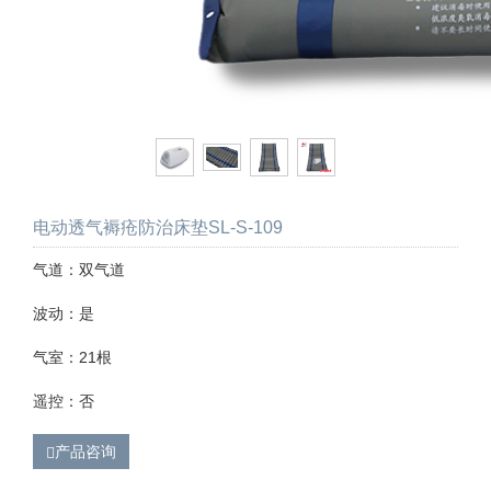
电动透气褥疮防治床垫SL-S-109
气道：双气道
波动：是
气室：21根
遥控：否
产品咨询