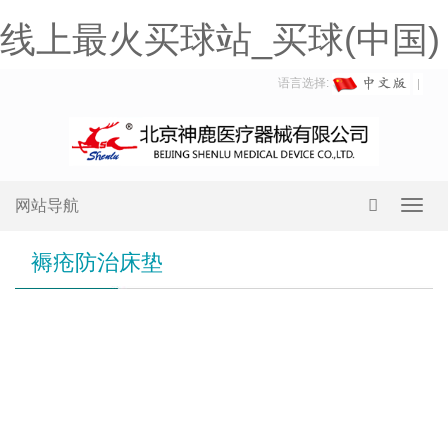
线上最火买球站_买球(中国)
语言选择:
网站导航
Toggl
navig
褥疮防治床垫