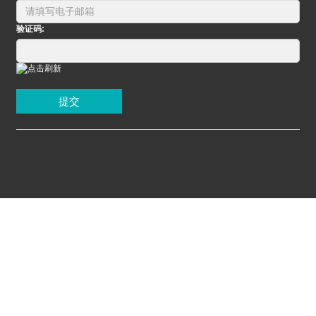
验证码:
提交