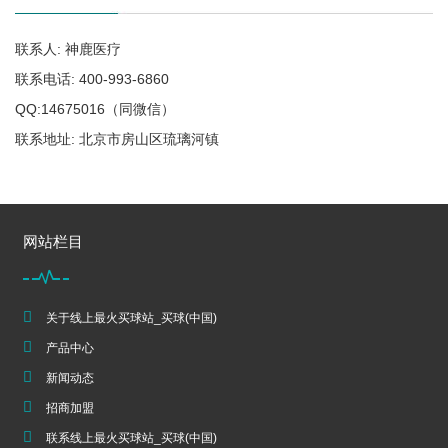
联系人: 神鹿医疗
联系电话: 400-993-6860
QQ:14675016（同微信）
联系地址: 北京市房山区琉璃河镇
网站栏目
关于线上最火买球站_买球(中国)
产品中心
新闻动态
招商加盟
联系线上最火买球站_买球(中国)